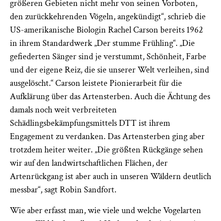
größeren Gebieten nicht mehr von seinen Vorboten,
den zurückkehrenden Vögeln, angekündigt“, schrieb die
US-amerikanische Biologin Rachel Carson bereits 1962
in ihrem Standardwerk „Der stumme Frühling“. „Die
gefiederten Sänger sind je verstummt, Schönheit, Farbe
und der eigene Reiz, die sie unserer Welt verleihen, sind
ausgelöscht.“
Carson leistete Pionierarbeit für die
Aufklärung über das Artensterben. Auch die Ächtung des
damals noch weit verbreiteten
Schädlingsbekämpfungsmittels DTT ist ihrem
Engagement zu verdanken. Das Artensterben ging aber
trotzdem heiter weiter. „Die größten Rückgänge sehen
wir auf den landwirtschaftlichen Flächen, der
Artenrückgang ist aber auch in unseren Wäldern deutlich
messbar“, sagt Robin Sandfort.
Wie aber erfasst man, wie viele und welche Vogelarten