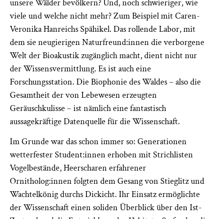
unsere Wälder bevölkern? Und, noch schwieriger, wie
viele und welche nicht mehr?
Zum Beispiel mit Caren-
Veronika Hanreichs Spähikel. Das rollende Labor, mit
dem sie neugierigen Naturfreund:innen die verborgene
Welt der Bioakustik zugänglich macht, dient nicht nur
der Wissensvermittlung. Es ist auch eine
Forschungsstation. Die Biophonie des Waldes – also die
Gesamtheit der von Lebewesen erzeugten
Geräuschkulisse – ist nämlich eine fantastisch
aussagekräftige Datenquelle für die Wissenschaft.
Im Grunde war das schon immer so: Generationen
wetterfester Student:innen erhoben mit Strichlisten
Vogelbestände, Heerscharen erfahrener
Ornitholog:innen folgten dem Gesang von Stieglitz und
Wachtelkönig durchs Dickicht. Ihr Einsatz ermöglichte
der Wissenschaft einen soliden Überblick über den Ist-