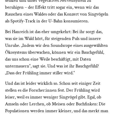
senken und unser vegetatives Nervensystem zu
beruhigen – der Effekt tritt sogar ein, wenn wir das
Rauschen eines Waldes oder das Konzert von Singvögeln
als Spotify-Track in der U-Bahn konsumieren.
Bei Hanreich ist das eher umgekehrt: Bei ihr sorgt das,
was sie im Wald hört, für steigenden Puls und innere
Unruhe. „Indem wir den Soundscope eines ausgewählten
Ökosystems überwachen, können wir ein Bauchgefühl,
das uns schon eine Weile beschäftigt, mit Daten
untermauern“, sagt sie. Und was ist ihr Bauchgefühl?
„Dass der Frühling immer stiller wird.“
Und das ist leider wirklich so. Schon seit einiger Zeit
stellen es die Forscher:innen fest. Der Frühling wird
leiser, weil es immer weniger Singvögel gibt. Egal, ob
Amseln oder Lerchen, ob Meisen oder Buchfinken: Die
Populationen werden immer kleiner, und das merkt man