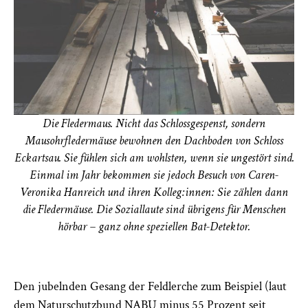
Die Fledermaus. Nicht das Schlossgespenst, sondern
Mausohrfledermäuse bewohnen den Dachboden von Schloss
Eckartsau. Sie fühlen sich am wohlsten, wenn sie ungestört sind.
Einmal im Jahr bekommen sie jedoch Besuch von Caren-
Veronika Hanreich und ihren Kolleg:innen: Sie zählen dann
die Fledermäuse. Die Soziallaute sind übrigens für Menschen
hörbar – ganz ohne speziellen Bat-Detektor.
Den jubelnden Gesang der Feldlerche zum Beispiel (laut
dem Naturschutzbund NABU minus 55 Prozent seit