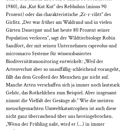
1980), das „Kut Kut Kut“ des Rebhuhns (minus 90
Prozent) oder das charakteristische „Zr-r-rilitt“ des
Girlitz. „Der war früher am Waldrand und in vielen
Gärten Dauergast und hat heute 80 Prozent seiner
Population verloren“, sagt der Wildtierbiologe Robin
Sandfort, der mit seinen Unternehmen capreolus und
micromacro Systeme für wissensbasiertes
Biodiversitätsmonitoring entwickelt: „Weil der
Artenverlust aber so unauffällig-schleichend vorangeht,
fällt das dem Großteil der Menschen gar nicht auf.
Manche Arten verschaffen sich ja immer noch lautstark
Gehör, das Rotkehlchen zum Beispiel. Aber insgesamt
nimmt die Vielfalt der Gesänge ab.“
Wie die meisten
menschgemachten Umweltkatastrophen ist auch diese
nicht ganz überraschend über uns hereingebrochen.
„Wenn der Frühling naht, wird er (…) in immer