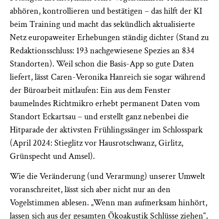
abhören, kontrollieren und bestätigen – das hilft der KI
beim Training und macht das sekündlich aktualisierte
Netz europaweiter Erhebungen ständig dichter (Stand zu
Redaktionsschluss: 193 nachgewiesene Spezies an 834
Standorten). Weil schon die Basis-App so gute Daten
liefert, lässt Caren-Veronika Hanreich sie sogar während
der Büroarbeit mitlaufen: Ein aus dem Fenster
baumelndes Richtmikro erhebt permanent Daten vom
Standort Eckartsau – und erstellt ganz nebenbei die
Hitparade der aktivsten Frühlingssänger im Schlosspark
(April 2024: Stieglitz vor Hausrotschwanz, Girlitz,
Grünspecht und Amsel).
Wie die Veränderung (und Verarmung) unserer Umwelt
voranschreitet, lässt sich aber nicht nur an den
Vogelstimmen ablesen. „Wenn man aufmerksam hinhört,
lassen sich aus der gesamten Ökoakustik Schlüsse ziehen“,