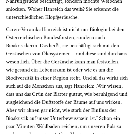
Nahrungssuche beschäftigt, sondern möchte Weibchen
anlocken. Woher Hanreich das weiß? Sie erkennt die
unterschiedlichen Klopfgeräusche.
Caren-Veronika Hanreich ist nicht nur Biologin bei den
Österreichischen Bundesforsten, sondern auch
Bioakustikerin. Das heißt, sie beschäftigt sich mit den
Geräuschen von Ökosystemen – und diese sind durchaus
wesentlich. Über die Geräusche kann man feststellen,
wie gesund ein Lebensraum ist oder wie es um die
Biodiversität in einer Region steht. Und all das wirkt sich
auch auf die Menschen aus, sagt Hanreich: „Wir wissen,
dass uns das Grün der Blätter guttut, wie beruhigend und
ausgleichend die Duftstoffe der Bäume auf uns wirken.
Aber wir ahnen gar nicht, wie stark der Einfluss der
Bioakustik auf unser Unterbewusstsein ist.“ Schon ein
paar Minuten Waldbaden reichen, um unseren Puls zu