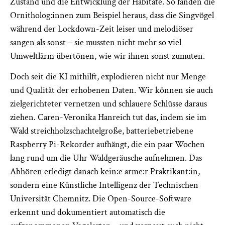
Zustand und die Entwicklung der Habitate. So fanden die
Ornitholog:innen zum Beispiel heraus, dass die Singvögel
während der Lockdown-Zeit leiser und melodiöser
sangen als sonst – sie mussten nicht mehr so viel
Umweltlärm übertönen, wie wir ihnen sonst zumuten.
Doch seit die KI mithilft, explodieren nicht nur Menge
und Qualität der erhobenen Daten. Wir können sie auch
zielgerichteter vernetzen und schlauere Schlüsse daraus
ziehen. Caren-Veronika Hanreich tut das, indem sie im
Wald streichholzschachtelgroße, batteriebetriebene
Raspberry Pi-Rekorder aufhängt, die ein paar Wochen
lang rund um die Uhr Waldgeräusche aufnehmen. Das
Abhören erledigt danach kein:e arme:r Praktikant:in,
sondern eine Künstliche Intelligenz der Technischen
Universität Chemnitz. Die Open-Source-Software
erkennt und dokumentiert automatisch die