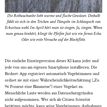
Die Rotbauchunke liebt warme und flache Gewässer. Deshalb
fühlt sie sich in den Teichen und Tümpeln im Schlosspark von
Eckartsau wohl. Im April hört man sie singen. Ja, singen. Wenn
man genau hinhört, klingt ihr Pfeifen fast wie ein fernes Echo.
Oder wie erste Versuche auf der Blockflöte.
Die einfache Einstiegsversion dieser KI kann jeder und
jede von uns am eigenen Smartphone installieren. Die
Birdnet-App registriert automatisch Vogelstimmen und
ordnet sie mit einer Wahrscheinlichkeitsschätzung („Zu
96 Prozent eine Blaumeise“) einer Vogelart zu.
Menschliche Laute werden aus Datenschutzgründen
nicht aufgenommen. Wer sich als Citizen Scientist
betätigen möchte, kann seine Vogelstimmen-Aufnahmen