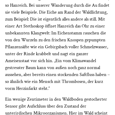
so Hanreich. Bei unserer Wanderung durch die Au findet
sie viele Beispiele. Die Eiche am Rand der Waldlichtung,
zum Beispiel: Die ist eigentlich alles andere als still. Mit
einer Art Stethoskop öffnet Hanreich das Ohr zu einer
unbekannten Klangwelt: Im Eichenstamm rauschen die
von den Wurzeln zu den frischen Knospen gepumpten
Pflanzensäfte wie ein Gebirgsbach voller Schmelzwasser,
unter der Rinde krabbelt und nagt ein ganzer
Ameisenstaat vor sich hin. „Ein vom Klimawandel
gestresster Baum kann von außen noch ganz normal
aussehen, aber bereits einen stockenden Saftfluss haben –
so ähnlich wie ein Mensch mit Thrombosen, der kurz
vorm Herzinfarkt steht.“
Ein wenige Zentimeter in den Waldboden gestocherter
Sensor gibt Aufschluss über den Zustand der
unterirdischen Mikroorganismen. Hier im Wald scheint