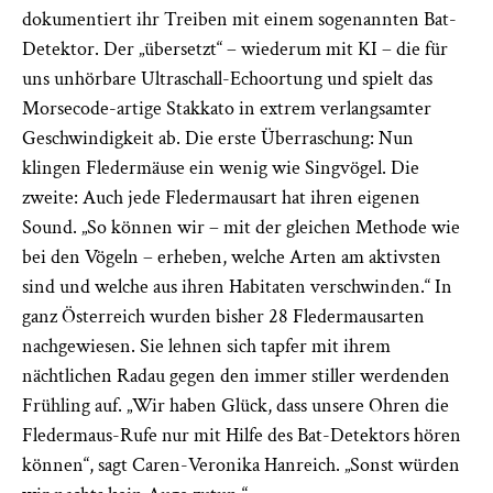
dokumentiert ihr Treiben mit einem sogenannten Bat-
Detektor. Der „übersetzt“ – wiederum mit KI – die für
uns unhörbare Ultraschall-Echoortung und spielt das
Morsecode-artige Stakkato in extrem verlangsamter
Geschwindigkeit ab. Die erste Überraschung: Nun
klingen Fledermäuse ein wenig wie Singvögel. Die
zweite: Auch jede Fledermausart hat ihren eigenen
Sound. „So können wir – mit der gleichen Methode wie
bei den Vögeln – erheben, welche Arten am aktivsten
sind und welche aus ihren Habitaten verschwinden.“ In
ganz Österreich wurden bisher 28 Fledermausarten
nachgewiesen. Sie lehnen sich tapfer mit ihrem
nächtlichen Radau gegen den immer stiller werdenden
Frühling auf. „Wir haben Glück, dass unsere Ohren die
Fledermaus-Rufe nur mit Hilfe des Bat-Detektors hören
können“, sagt Caren-­Veronika Hanreich. „Sonst würden