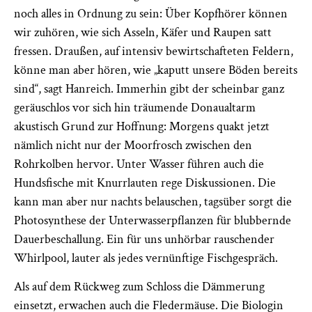
noch alles in Ordnung zu sein: Über Kopfhörer können
wir zuhören, wie sich Asseln, Käfer und Raupen satt
fressen. Draußen, auf intensiv bewirtschafteten Feldern,
könne man aber hören, wie „kaputt unsere Böden bereits
sind“, sagt Hanreich. Immerhin gibt der scheinbar ganz
geräuschlos vor sich hin träumende Donaualtarm
akustisch Grund zur Hoffnung: Morgens quakt jetzt
nämlich nicht nur der Moorfrosch zwischen den
Rohrkolben hervor. Unter Wasser führen auch die
Hundsfische mit Knurrlauten rege Diskussionen. Die
kann man aber nur nachts belauschen, tagsüber sorgt die
Photosynthese der Unterwasserpflanzen für blubbernde
Dauerbeschallung. Ein für uns unhörbar rauschender
Whirlpool, lauter als jedes vernünftige Fischgespräch.
Als auf dem Rückweg zum Schloss die Dämmerung
einsetzt, erwachen auch die Fledermäuse. Die Biologin