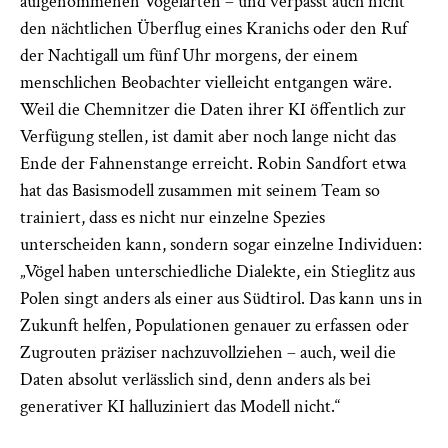
aufgenommenen Vogelarten – und verpasst auch nicht
den nächtlichen Überflug eines Kranichs oder den Ruf
der Nachtigall um fünf Uhr morgens, der einem
menschlichen Beobachter vielleicht entgangen wäre.
Weil die Chemnitzer die Daten ihrer KI öffentlich zur
Verfügung stellen, ist damit aber noch lange nicht das
Ende der Fahnenstange erreicht. Robin Sandfort etwa
hat das Basismodell zusammen mit seinem Team so
trainiert, dass es nicht nur einzelne Spezies
unterscheiden kann, sondern sogar einzelne Individuen:
„Vögel haben unterschiedliche Dialekte, ein Stieglitz aus
Polen singt anders als einer aus Südtirol. Das kann uns in
Zukunft helfen, Populationen genauer zu erfassen oder
Zugrouten präziser nachzuvollziehen – auch, weil die
Daten absolut verlässlich sind, denn anders als bei
generativer KI halluziniert das Modell nicht.“