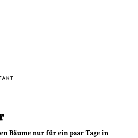
TAKT
t
onen Bäume nur für ein paar Tage in