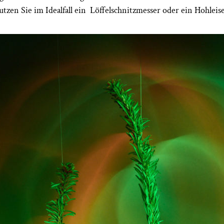
zen Sie im Idealfall ein
Löffelschnitzmesser oder ein Hohleis