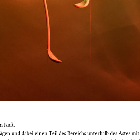
 läuft.
gen und dabei einen Teil des Bereichs unterhalb des Astes mit a