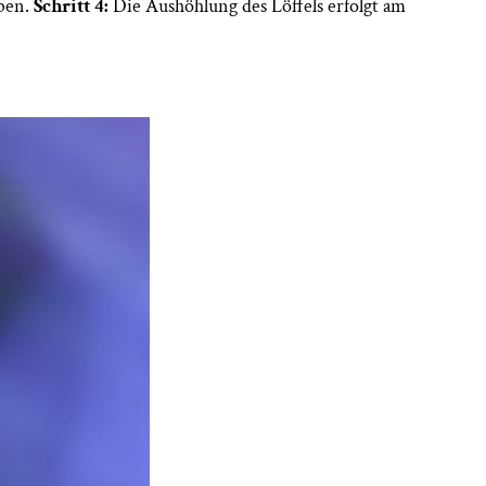
ben.
Schritt 4:
Die Aushöhlung des Löffels erfolgt am