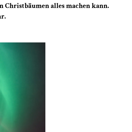
n Christbäumen alles machen kann.
hr.