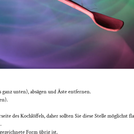
 ganz unten), absägen und Äste entfernen.
en).
te des Kochlöffels, daher sollten Sie diese Stelle möglichst fl
.
gezeichnete Form übrig ist.