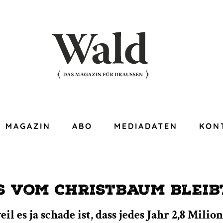
MAGAZIN
ABO
MEDIADATEN
KON
s vom
Christbaum bleib
l es ja schade ist, dass jedes Jahr 2,8 Mili