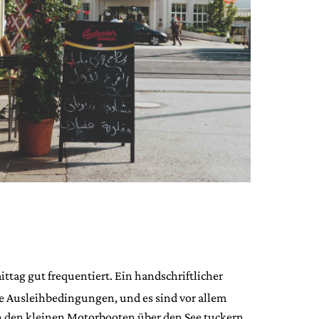
ittag gut frequentiert. Ein handschriftlicher
die Ausleihbedingungen, und es sind vor allem
 in den kleinen Motorbooten über den See tuckern.