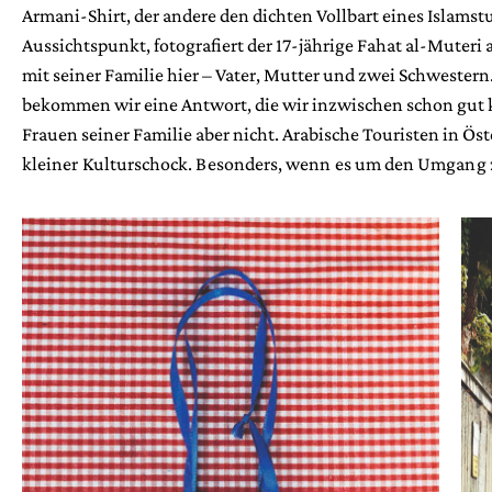
Armani-Shirt, der andere den dichten Vollbart eines Islamst
Aussichtspunkt, fotografiert der 17-jährige Fahat al-Muteri 
mit seiner Familie hier – Vater, Mutter und zwei Schwestern
bekommen wir eine Antwort, die wir inzwischen schon gut ke
Frauen seiner Familie aber nicht. Arabische Touristen in Öst
kleiner Kulturschock. Besonders, wenn es um den Umgang 