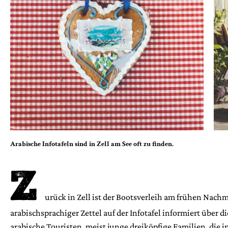
Arabische Infotafeln sind in Zell am See oft zu finden.
Z
urück in Zell ist der Bootsverleih am frühen Nachm
arabischsprachiger Zettel auf der Infotafel informiert über 
arabische Touristen, meist junge dreiköpfige Familien,­ die