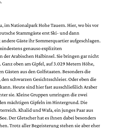
.
u, im Nationalpark Hohe Tauern. Hier, wo bis vor
eutsche Stammgäste erst Ski- und dann
 andere Gäste ihr Sommerquartier aufgeschlagen.
 mindestens genauso expliziten
der Arabischen Halbinsel. Sie bringen gar nicht
e. Ganz oben am Gipfel, auf 3.029 Metern Höhe,
den Gästen aus den Golfstaaten. Besonders die
, den schwarzen Gesichtsschleier. Oder eben die
kann. Heute sind hier fast ausschließlich Araber
nter sie. Kleine Gruppen umringen die zwei
 den mächtigen Gipfeln im Hintergrund. Die
erreich. Khalid und Wafa, ein junges Paar aus
 See. Der Gletscher hat es ihnen dabei besonders
en. Trotz aller Begeisterung stehen sie aber eher