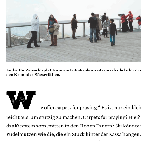
Links: Die Aussichtsplattform am Kitzsteinhorn ist eines der beliebteste
den Krimmler Wasserfällen.
W
e offer carpets for praying.“ Es ist nur ein kle
reicht aus, um stutzig zu machen. Carpets for praying? Hier?
das Kitzsteinhorn, mitten in den Hohen Tauern? Ski könnte
Pudelmützen wie die, die ein Stück hinter der Kassa hängen. 