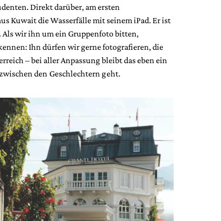
udenten. Direkt darüber, am ersten
aus Kuwait die Wasserfälle mit seinem iPad. Er ist
. Als wir ihn um ein Gruppenfoto bitten,
nnen: Ihn dürfen wir gerne fotografieren, die
erreich – bei aller Anpassung bleibt das
eben ein
zwischen den Geschlechtern geht.