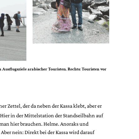
n Ausflugsziele arabischer Touristen. Rechts: Touristen vor
iner Zettel, der da neben der Kassa klebt, aber er
 Hier in der Mittelstation der Standseilbahn auf
 man hier brauchen. Helme. Anoraks und
Aber nein: Direkt bei der Kassa wird darauf