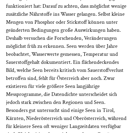
funktioniert hat: Darauf zu achten, dass möglichst wenige
zusätzliche Nährstoffe ins Wasser gelangen. Selbst kleine
Mengen von Phosphor oder Stickstoff können unter
geänderten Bedingungen große Auswirkungen haben.
Deshalb versuchen die Forschenden, Veränderungen
möglichst früh zu erkennen. Seen werden über Jahre
beobachtet, Wasserwerte gemessen, Temperatur und
Sauerstoffgehalt dokumentiert. Ein flächendeckendes
Bild, welche Seen bereits kritisch vom Sauerstoffverlust
betroffen sind, fehlt für Österreich aber noch. Zwar
existieren für viele größere Seen langjährige
Messprogramme, die Datendichte unterscheidet sich
jedoch stark zwischen den Regionen und Seen.
Besonders gut untersucht sind einige Seen in Tirol,
Kärnten, Nieder­österreich und Oberösterreich, während
für kleinere Seen oft weniger Langzeitdaten verfügbar