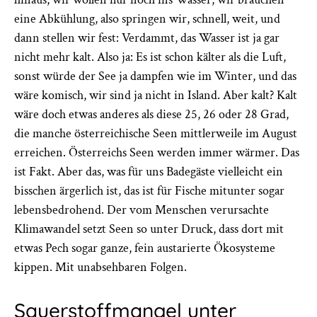
eine Abkühlung, also springen wir, schnell, weit, und
dann stellen wir fest: Verdammt, das Wasser ist ja gar
nicht mehr kalt. Also ja: Es ist schon kälter als die Luft,
sonst würde der See ja dampfen wie im Winter, und das
wäre komisch, wir sind ja nicht in Island. Aber kalt? Kalt
wäre doch etwas anderes als diese 25, 26 oder 28 Grad,
die manche österreichische Seen mittlerweile im August
erreichen. Österreichs Seen werden immer wärmer. Das
ist Fakt. Aber das, was für uns Badegäste vielleicht ein
bisschen ärgerlich ist, das ist für Fische mitunter sogar
lebensbedrohend. Der vom Menschen verursachte
Klimawandel setzt Seen so unter Druck, dass dort mit
etwas Pech sogar ganze, fein austarierte Ökosysteme
kippen. Mit unabsehbaren Folgen.
Sauerstoffmangel unter