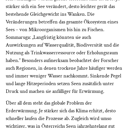
stärker sich ein See verändert, desto leichter gerät das
bestehende Gleichgewicht ins Wanken. Die
Veränderungen betreffen das gesamte Ökosystem eines
Sees – von Mikroorganismen bis hin zu Fischen.
Sommaruga: „Langfristig könnten sie auch
Auswirkungen auf Wasserqualität, Biodiversität und die
Nutzung als Trinkwasserressource oder Erholungsraum
haben.“ Besonders aufmerksam beobachtet der Forscher
auch Regionen, in denen trockene Jahre häufiger werden
und immer weniger Wasser nachkommt. Sinkende Pegel
und lange Hitzeperioden setzen Seen zusätzlich unter
Druck und machen sie anfälliger für Erwärmung.
Über all dem steht das globale Problem der
Erderwärmung. Je stärker sich das Klima erhitzt, desto
schneller laufen die Prozesse ab. Zugleich wird umso
wichtiger, was in Österreichs Seen jahrzehntelang gut