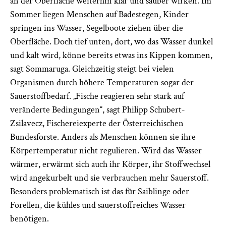
an der Oberfläche weiterhin klar und sauber wirken. Im
Sommer liegen Menschen auf Badestegen, Kinder
springen ins Wasser, Segelboote ziehen über die
Oberfläche. Doch tief unten, dort, wo das Wasser dunkel
und kalt wird, könne bereits etwas ins Kippen kommen,
sagt Sommaruga. Gleichzeitig steigt bei vielen
Organismen durch höhere Temperaturen sogar der
Sauerstoffbedarf. „Fische reagieren sehr stark auf
veränderte Bedingungen“, sagt Philipp Schubert-
Zsilavecz, Fischereiexperte der Österreichischen
Bundesforste. Anders als Menschen können sie ihre
Körpertemperatur nicht regulieren. Wird das Wasser
wärmer, erwärmt sich auch ihr Körper, ihr Stoffwechsel
wird angekurbelt und sie verbrauchen mehr Sauerstoff.
Besonders problematisch ist das für Saiblinge oder
Forellen, die kühles und sauerstoffreiches Wasser
benötigen.