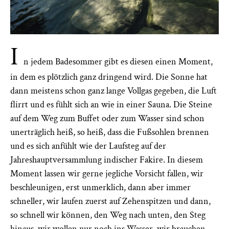
I
n jedem Badesommer gibt es diesen einen Moment,
in dem es plötzlich ganz dringend wird. Die Sonne hat
dann meistens schon ganz lange Vollgas gegeben, die Luft
flirrt und es fühlt sich an wie in einer Sauna. Die Steine
auf dem Weg zum Buffet oder zum Wasser sind schon
unerträglich heiß, so heiß, dass die Fußsohlen brennen
und es sich anfühlt wie der Laufsteg auf der
Jahreshauptversammlung indischer Fakire. In diesem
Moment lassen wir gerne jegliche Vorsicht fallen, wir
beschleunigen, erst unmerklich, dann aber immer
schneller, wir laufen zuerst auf Zehenspitzen und dann,
so schnell wir können, den Weg nach unten, den Steg
hinaus, wir wollen nur noch ins Wasser, wir brauchen