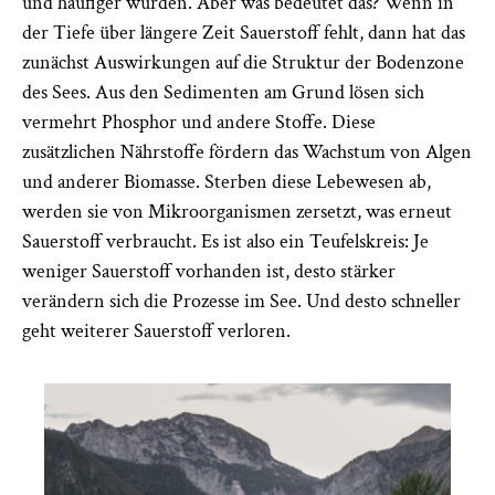
und häufiger wurden. Aber was bedeutet das? Wenn in
der Tiefe über längere Zeit Sauerstoff fehlt, dann hat das
zunächst Auswirkungen auf die Struktur der Bodenzone
des Sees. Aus den Sedimenten am Grund lösen sich
vermehrt Phosphor und andere Stoffe. Diese
zusätzlichen Nährstoffe fördern das Wachstum von Algen
und anderer Biomasse. Sterben diese Lebewesen ab,
werden sie von Mikroorganismen zersetzt, was erneut
Sauerstoff verbraucht. Es ist also ein Teufelskreis: Je
weniger Sauerstoff vorhanden ist, desto stärker
verändern sich die Prozesse im See. Und desto schneller
geht weiterer Sauerstoff verloren.