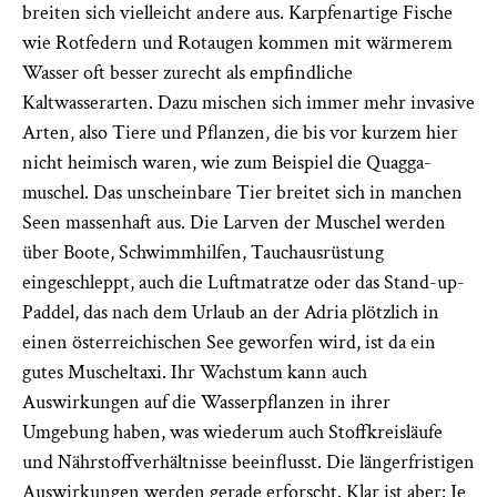
breiten sich vielleicht andere aus. Karpfenartige Fische
wie Rotfedern und Rotaugen kommen mit wärmerem
Wasser oft besser zurecht als empfindliche
Kaltwasserarten. Dazu mischen sich immer mehr invasive
Arten, also Tiere und Pflanzen, die bis vor kurzem hier
nicht heimisch waren, wie zum Beispiel die Quagga­
muschel. Das unscheinbare Tier breitet sich in manchen
Seen massen­haft aus. Die Larven der Muschel werden
über Boote, Schwimmhilfen, Tauchausrüstung
eingeschleppt, auch die Luftmatratze oder das Stand-up-
Paddel, das nach dem Urlaub an der Adria plötzlich in
einen österreichischen See geworfen wird, ist da ein
gutes Muscheltaxi. Ihr Wachstum kann auch
Auswirkungen auf die Wasserpflanzen in ihrer
Umgebung haben, was wiederum auch Stoffkreisläufe
und Nährstoffverhältnisse beeinflusst. Die längerfristigen
Auswirkungen werden gerade erforscht. Klar ist aber: Je