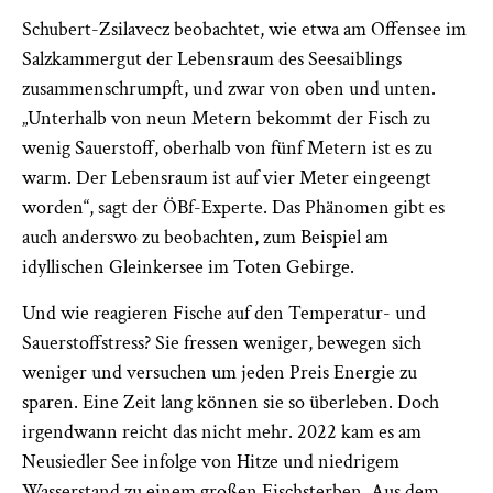
Schubert-­Zsilavecz beobachtet, wie etwa am Offensee im
Salzkammergut der Lebensraum des Seesaiblings
zusammenschrumpft, und zwar von oben und unten.
„Unterhalb von neun Metern bekommt der Fisch zu
wenig Sauerstoff, oberhalb von fünf Metern ist es zu
warm. Der Lebensraum ist auf vier Meter eingeengt
worden“, sagt der ÖBf-­Experte. Das Phänomen gibt es
auch anderswo zu beobachten, zum Beispiel am
idyllischen Gleinkersee im Toten Gebirge.
Und wie reagieren Fische auf den Temperatur- und
Sauerstoffstress? Sie fressen weniger, bewegen sich
weniger und versuchen um jeden Preis Energie zu
sparen. Eine Zeit lang können sie so überleben. Doch
irgendwann reicht das nicht mehr. 2022 kam es am
Neusiedler See infolge von Hitze und niedrigem
Wasserstand zu einem großen Fischsterben. Aus dem