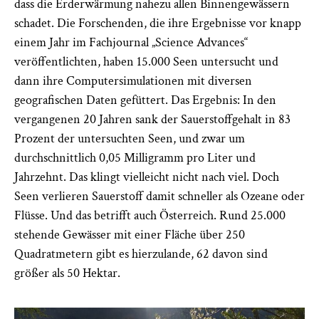
dass die Erderwärmung nahezu allen Binnengewässern
schadet. Die Forschenden, die ihre Ergebnisse vor knapp
einem Jahr im Fachjournal „Science Advances“
veröffentlichten, haben 15.000 Seen untersucht und
dann ihre Computersimulationen mit diversen
geografischen Daten gefüttert. Das Ergebnis: In den
vergangenen 20 Jahren sank der Sauerstoffgehalt in 83
Prozent der untersuchten Seen, und zwar um
durchschnittlich 0,05 Milligramm pro Liter und
Jahrzehnt. Das klingt vielleicht nicht nach viel. Doch
Seen verlieren Sauerstoff damit schneller als Ozeane oder
Flüsse. Und das betrifft auch Österreich. Rund 25.000
stehende Gewässer mit einer Fläche über 250
Quadratmetern gibt es hierzulande, 62 davon sind
größer als 50 Hektar.