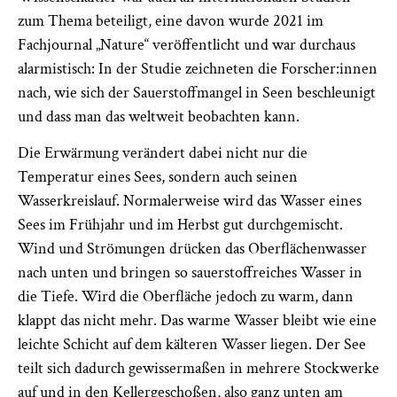
zum Thema beteiligt, eine davon wurde 2021 im
Fachjournal „Nature“ veröffentlicht und war durchaus
alarmistisch: In der Studie zeichneten die Forscher:innen
nach, wie sich der Sauerstoffmangel in Seen beschleunigt
und dass man das weltweit beobachten kann.
Die Erwärmung verändert dabei nicht nur die
Temperatur eines Sees, sondern auch seinen
Wasserkreislauf. Normalerweise wird das Wasser eines
Sees im Frühjahr und im Herbst gut durchgemischt.
Wind und Strömungen drücken das Oberflächenwasser
nach unten und bringen so sauerstoffreiches Wasser in
die Tiefe. Wird die Oberfläche jedoch zu warm, dann
klappt das nicht mehr. Das warme Wasser bleibt wie eine
leichte Schicht auf dem kälteren Wasser liegen. Der See
teilt sich dadurch gewissermaßen in mehrere Stockwerke
auf und in den Kellergeschoßen, also ganz unten am