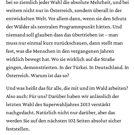
bei so ziemlich jeder Wahl die absolute Mehrheit, und bei
weitem nicht nur in Österreich, sondern überall in der
entwickelten Welt. Vor allem dann, wenn sie den Schutz
der Wälder als zentralen Programmpunkt hätten. Und
niemand soll glauben dass das übertrieben ist – man
muss nur einmal kurz zurückschauen, dann stellt man
fest, was die Menschen in den vergangenen Jahren
wirklich bewegt hat. Wo sie wirklich auf die Straße
gingen, demonstrierten. In der Türkei. In Deutschland. In
Österreich.
Warum ist das so?
Und was heißt das für alle, die mit und im Wald arbeiten?
Also auch: Für uns? Darüber haben wir anlässlich der
letzten Wahl des Superwahljahres 2013 verstärkt
nachgedacht. Natürlich nicht nur darüber, aber das
werden Sie auf den nächsten 102 Seiten absolut sicher
feststellen.