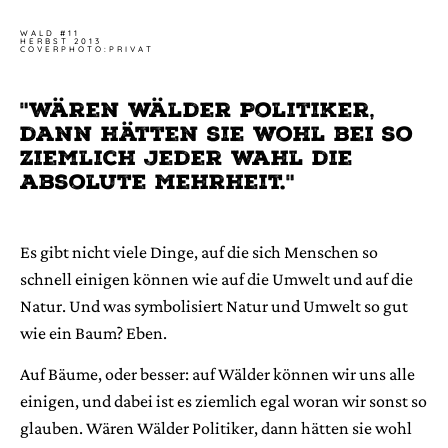
WALD #11
HERBST 2013
COVERPHOTO:PRIVAT
"wären Wälder Politiker,
dann hätten sie wohl bei so
ziemlich jeder wahl die
absolute Mehrheit."
Es gibt nicht viele Dinge, auf die sich Menschen so
schnell einigen können wie auf die Umwelt und auf die
Natur. Und was symbolisiert Natur und Umwelt so gut
wie ein Baum?
Eben.
Auf Bäume, oder besser: auf Wälder können wir uns alle
einigen, und dabei ist es ziemlich egal woran wir sonst so
glauben. Wären Wälder Politiker, dann hätten sie wohl