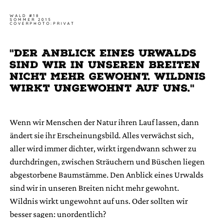
WALD #18
SOMMER 2015
COVERPHOTO:PRIVAT
"der Anblick eines Urwalds
sind wir in unseren breiten
nicht mehr gewohnt. Wildnis
wirkt ungewohnt auf uns."
Wenn wir Menschen der Natur ihren Lauf lassen, dann
ändert sie ihr Erscheinungsbild. Alles verwächst sich,
aller wird immer dichter, wirkt irgendwann schwer zu
durchdringen, zwischen Sträuchern und Büschen liegen
abgestorbene Baumstämme. Den Anblick eines Urwalds
sind wir in unseren Breiten nicht mehr gewohnt.
Wildnis wirkt ungewohnt auf uns. Oder sollten wir
besser sagen: unordentlich?