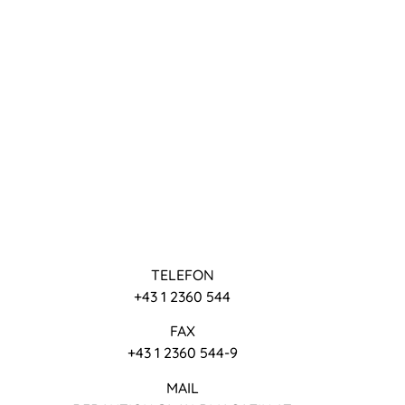
TELEFON
+43 1 2360 544
FAX
+43 1 2360 544-9
MAIL