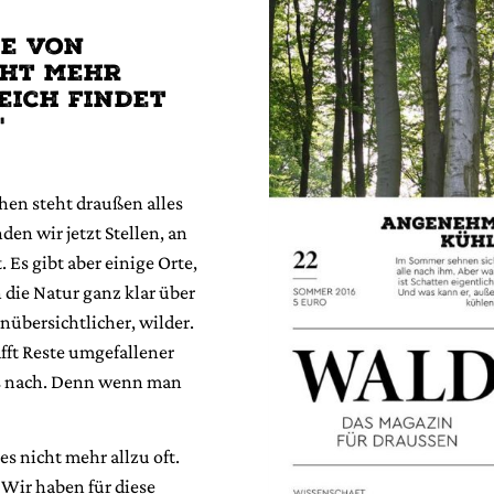
ne von
cht mehr
eich findet
"
hen steht draußen alles
den wir jetzt Stellen, an
 Es gibt aber einige Orte,
 die Natur ganz klar über
übersichtlicher, wilder.
afft Reste umgefallener
es nach. Denn wenn man
s nicht mehr allzu oft.
 Wir haben für diese