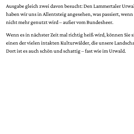
Ausgabe gleich zwei davon besucht: Den Lammertaler Urwal
haben wir uns in Allentsteig angesehen, was passiert, wenn 
nicht mehr genutzt wird – außer vom Bundesheer.
Wenn es in nächster Zeit mal richtig heiß wird, können Sie s
einen der vielen intakten Kulturwälder, die unsere Landscha
Dort ist es auch schön und schattig – fast wie im Urwald.