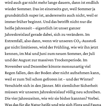
wird auch gar nicht mehr lange dauern, dann ist endlich
wieder Sommer. Das ist einerseits gut, weil Sommer ja
grundsätzlich super ist, andererseits auch nicht, weil er
immer früher beginnt. Und das betrifft nicht nur die
heiße Jahreszeit – eigentlich ist unser ganzer
Jahreskreislauf gerade dabei, sich zu verändern. Im
Extremfall, also dann, wenn wir unseren CO
-Ausstoß
2
gar nicht limitieren, wird der Frühling, wie wir ihn jetzt
kennen, im Mai und Juni zum neuen Sommer, der Juli
und der August zur massiven Trockenperiode. Im
November und Dezember könnte monsunartig viel
Regen fallen, den der Boden aber nicht aufnehmen kann,
weil er zum Teil schon gefroren ist – und der Winter?
Verschiebt sich in den Jänner. Mit ziemlicher Sicherheit
müssen wir unseren Jahreskreislauf völlig neu schreiben.
Die vier Jahreszeiten, wie wir sie bisher kannten? Vorbei.
Was das für die Natur heißt und wie sich Flora und Fauna