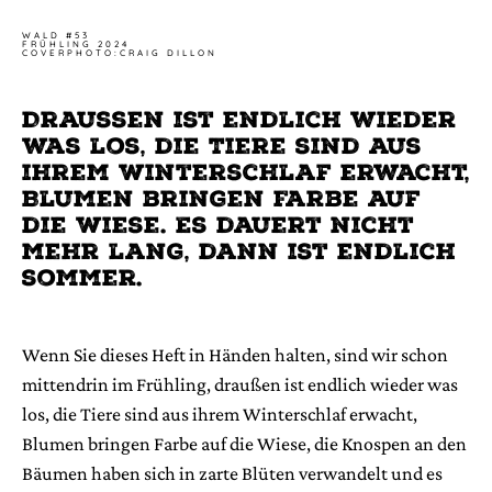
WALD #53
FRÜHLING 2024
COVERPHOTO:CRAIG DILLON
Draussen ist endlich wieder
was los, die Tiere sind aus
ihrem Winterschlaf erwacht,
Blumen bringen Farbe auf
die Wiese. Es dauert nicht
mehr lang, dann ist endlich
sommer.
Wenn Sie dieses Heft in Händen halten, sind wir schon
mittendrin im Frühling, draußen ist endlich wieder was
los, die Tiere sind aus ihrem Winterschlaf erwacht,
Blumen bringen Farbe auf die Wiese, die Knospen an den
Bäumen haben sich in zarte Blüten verwandelt und es