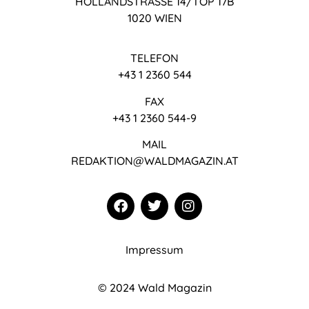
HOLLANDSTRASSE 14/TOP 17B
1020 WIEN
TELEFON
+43 1 2360 544
FAX
+43 1 2360 544-9
MAIL
REDAKTION@WALDMAGAZIN.AT
Impressum
© 2024 Wald Magazin