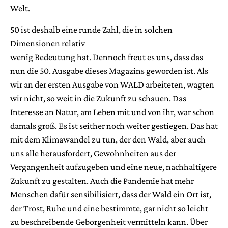
Welt.
50 ist deshalb eine runde Zahl, die in solchen
Dimensionen relativ
wenig Bedeutung hat. Dennoch freut es uns, dass das
nun die 50.
Ausgabe dieses Magazins geworden ist. Als
wir an der ersten Ausgabe
von WALD arbeiteten, wagten
wir nicht, so weit in die Zukunft zu schauen. Das
Interesse an Natur, am Leben mit und von ihr, war schon
damals groß. Es ist seither noch weiter gestiegen. Das hat
mit dem Klimawandel zu tun, der den Wald, aber auch
uns alle herausfordert, Gewohnheiten aus der
Vergangenheit aufzugebe­n und eine neue, nachhaltigere
Zukunft zu gestalten. Auch die Pandemie hat mehr
Menschen dafür sensibilisiert, dass der Wald ein Ort ist,
der Trost, Ruhe und eine bestimmte, gar nicht so leicht
zu beschreibende Geborgenheit vermitteln kann. Über