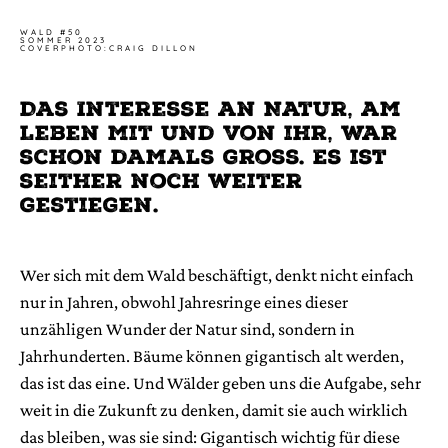
WALD #50
SOMMER 2023
COVERPHOTO:CRAIG DILLON
Das Interesse an Natur, am
Leben mit und von ihr, war
schon damals gross. Es ist
seither noch weiter
gestiegen.
Wer sich mit dem Wald beschäftigt, denkt nicht einfach
nur in Jahren, obwohl Jahresringe eines dieser
unzähligen Wunder der Natur sind, sondern in
Jahrhunderten. Bäume können gigantisch alt werden,
das ist das eine. Und Wälder geben uns die Aufgabe, sehr
weit in die Zukunft zu denken, damit sie auch wirklich
das bleiben, was sie sind: Gigantisch wichtig für diese