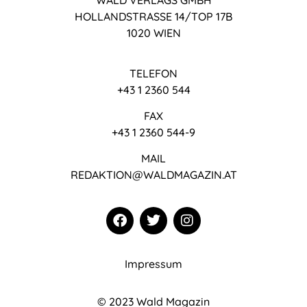
WALD VERLAGS GMBH
HOLLANDSTRASSE 14/TOP 17B
1020 WIEN
TELEFON
+43 1 2360 544
FAX
+43 1 2360 544-9
MAIL
REDAKTION@WALDMAGAZIN.AT
Impressum
© 2023 Wald Magazin